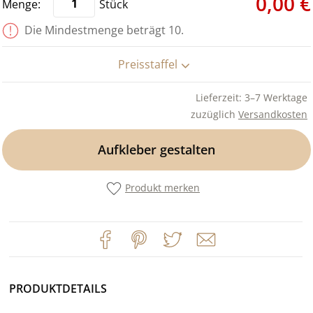
0,00 €
Stück
Die Mindestmenge beträgt 10.
Preisstaffel
Lieferzeit: 3–7 Werktage
zuzüglich
Versandkosten
Aufkleber gestalten
Produkt merken
PRODUKTDETAILS