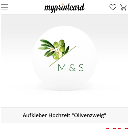
Aufkleber Hochzeit "Olivenzweig"