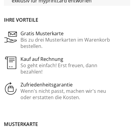
exklusiv für
myprintcard
entworfen
IHRE VORTEILE
Gratis Musterkarte
Bis zu drei Musterkarten im Warenkorb
bestellen.
Kauf auf Rechnung
So geht einfach! Erst freuen, dann
bezahlen!
Zufriedenheitsgarantie
Wenn’s nicht passt, machen wir’s neu
oder erstatten die Kosten.
MUSTERKARTE