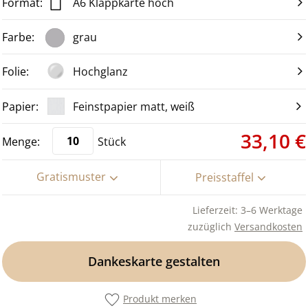
A6 Klappkarte hoch
grau
Hochglanz
Feinstpapier matt, weiß
33,10 €
Stück
Gratismuster
Preisstaffel
Lieferzeit: 3–6 Werktage
zuzüglich
Versandkosten
Dankeskarte gestalten
Produkt merken