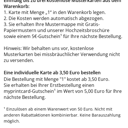
Einmalig bis zu drei kostenlose Musterkarten aus dem
Warenkorb:
1. Karte mit Menge „1“ in den Warenkorb legen.
2. Die Kosten werden automatisch abgezogen.
3. Sie erhalten Ihre Mustermappe mit Gratis-
Papiermustern und unserer Hochzeitsbroschüre
sowie einem 5€-Gutschein¹ für Ihre nächste Bestellung.
Hinweis: Wir behalten uns vor, kostenlose
Musterkarten bei missbräuchlicher Verwendung nicht
zu versenden.
Eine individuelle Karte ab 3,50 Euro bestellen
Die Bestellung mit Menge "1" kostet ab 3,50 Euro.
Sie erhalten bei Ihrer Erstbestellung einen
myprintcard-Gutschein¹ im Wert von 5,00 Euro für Ihre
nächste Bestellung.
¹ Einzulösen ab einem Warenwert von 50 Euro. Nicht mit
anderen Rabattaktionen kombinierbar. Keine Barauszahlung
möglich.