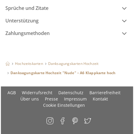
Sprüche und Zitate
Unterstützung
Zahlungsmethoden
Hochzeitskarten
Danksagungskarten Hochzeit
Danksagungskarte Hochzeit "Nude" – A6 Klappkarte hoch
AGB
Widerrufsrecht
Datenschutz
Barrierefreiheit
Über uns
Presse
Impressum
Kontakt
Cookie Einstellungen