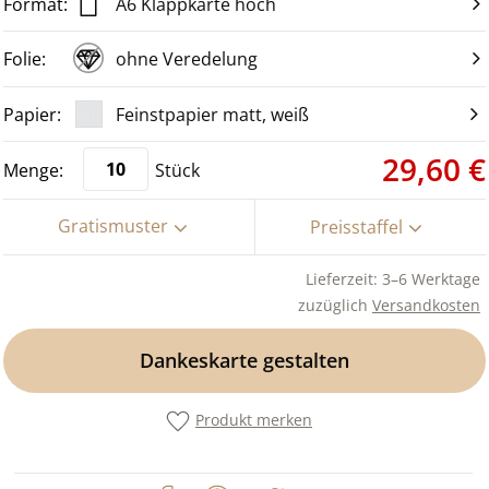
A6 Klappkarte hoch
ohne Veredelung
Feinstpapier matt, weiß
29,60 €
Stück
Gratismuster
Preisstaffel
Lieferzeit: 3–6 Werktage
zuzüglich
Versandkosten
Dankeskarte gestalten
Produkt merken