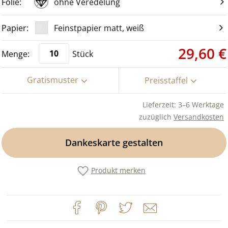
ohne Veredelung
Feinstpapier matt, weiß
29,60 €
Stück
Gratismuster
Preisstaffel
Lieferzeit: 3–6 Werktage
zuzüglich
Versandkosten
Dankeskarte gestalten
Produkt merken