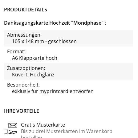
PRODUKTDETAILS
Danksagungskarte Hochzeit "Mondphase"
Abmessungen:
105 x 148 mm - geschlossen
Format:
A6 Klappkarte hoch
Zusatzoptionen:
Kuvert, Hochglanz
Besonderheit:
exklusiv für
myprintcard
entworfen
IHRE VORTEILE
Gratis Musterkarte
Bis zu drei Musterkarten im Warenkorb
bestellen.