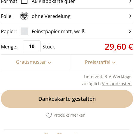
A6 Klappkarte quer
ohne Veredelung
Feinstpapier matt, weiß
29,60 €
Stück
Gratismuster
Preisstaffel
Lieferzeit: 3–6 Werktage
zuzüglich
Versandkosten
Dankeskarte gestalten
Produkt merken