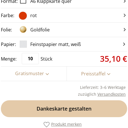
A6 Klappkarte quer
rot
Goldfolie
Feinstpapier matt, weiß
35,10 €
Stück
Gratismuster
Preisstaffel
Lieferzeit: 3–6 Werktage
zuzüglich
Versandkosten
Dankeskarte gestalten
Produkt merken