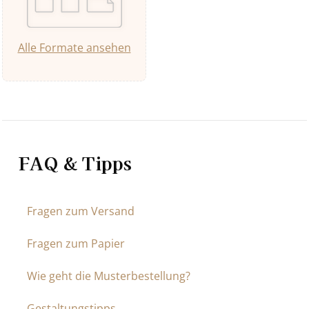
Alle Formate ansehen
FAQ & Tipps
Fragen zum Versand
Fragen zum Papier
Wie geht die Musterbestellung?
Gestaltungstipps