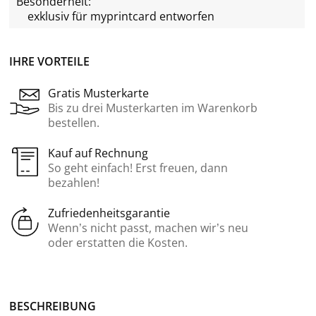
Besonderheit:
exklusiv für
myprintcard
entworfen
IHRE VORTEILE
Gratis Musterkarte
Bis zu drei Musterkarten im Warenkorb
bestellen.
Kauf auf Rechnung
So geht einfach! Erst freuen, dann
bezahlen!
Zufriedenheitsgarantie
Wenn’s nicht passt, machen wir’s neu
oder erstatten die Kosten.
BE­SCHREI­BUNG