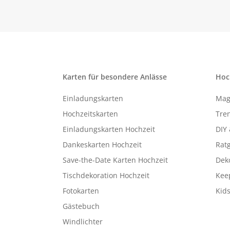
Karten für besondere Anlässe
Hoc
Einladungskarten
Mag
Hochzeitskarten
Tren
Einladungskarten Hochzeit
DIY 
Dankeskarten Hochzeit
Rat
Save-the-Date Karten Hochzeit
Deko
Tischdekoration Hochzeit
Kee
Fotokarten
Kids
Gästebuch
Windlichter