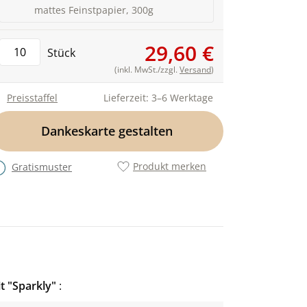
mattes Feinstpapier, 300g
29,60 €
Stück
(inkl. MwSt./zzgl.
Versand
)
Preisstaffel
Lieferzeit: 3–6 Werktage
Dankeskarte gestalten
Produkt merken
Gratismuster
t "Sparkly"