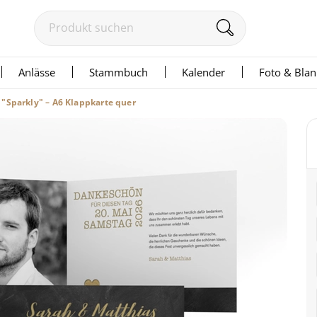
Anlässe
Stammbuch
Kalender
Foto & Bla
"Sparkly" – A6 Klappkarte quer