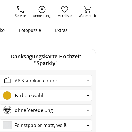
Service
Anmeldung
Merkliste
Warenkorb
nko
Fotopuzzle
Extras
Danksagungskarte Hochzeit
"Sparkly"
A6 Klappkarte quer
Farbauswahl
ohne Veredelung
Feinstpapier matt, weiß