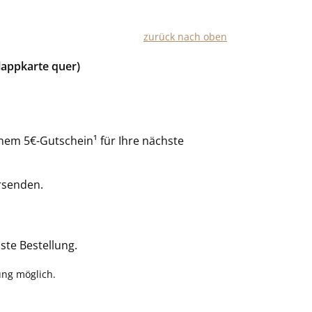
zurück nach oben
lappkarte quer)
nem 5€-Gutschein¹ für Ihre nächste
rsenden.
ste Bestellung.
ung möglich.