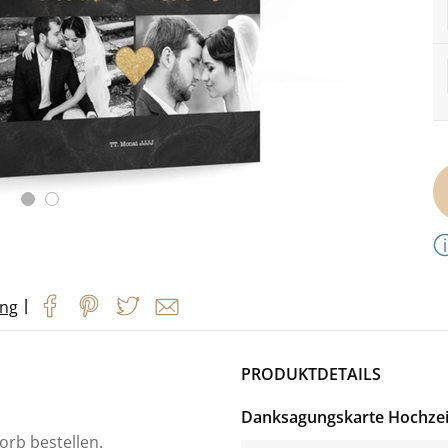
|
ung
PRODUKTDETAILS
Danksagungskarte Hochzei
orb bestellen.