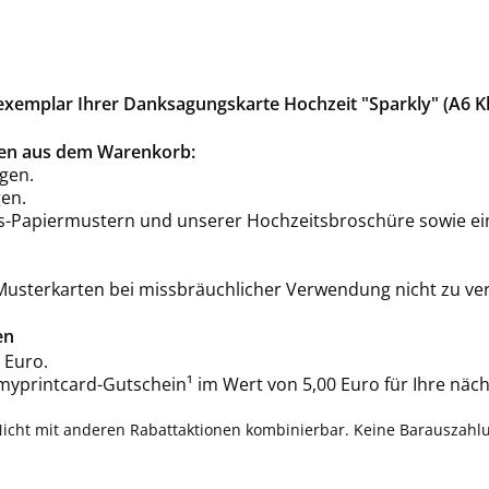
xemplar Ihrer Danksagungskarte Hochzeit "Sparkly" (A6 K
rten aus dem Warenkorb:
gen.
en.
is-Papiermustern und unserer Hochzeitsbroschüre sowie ei
 Musterkarten bei missbräuchlicher Verwendung nicht zu ve
en
 Euro.
 myprintcard-Gutschein¹ im Wert von 5,00 Euro für Ihre näch
Nicht mit anderen Rabattaktionen kombinierbar. Keine Barauszahl