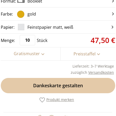
Booklet
gold
Feinstpapier matt, weiß
47,50 €
Stück
Gratismuster
Preisstaffel
Lieferzeit: 3–7 Werktage
zuzüglich
Versandkosten
Dankeskarte gestalten
Produkt merken