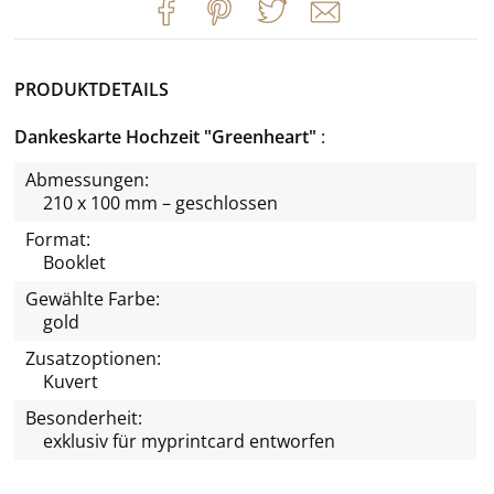
PRODUKTDETAILS
Dankeskarte Hochzeit "Greenheart"
Abmessungen:
210 x 100 mm – geschlossen
Format:
Booklet
Gewählte Farbe:
gold
Zusatzoptionen:
Kuvert
Besonderheit:
exklusiv für
myprintcard
entworfen