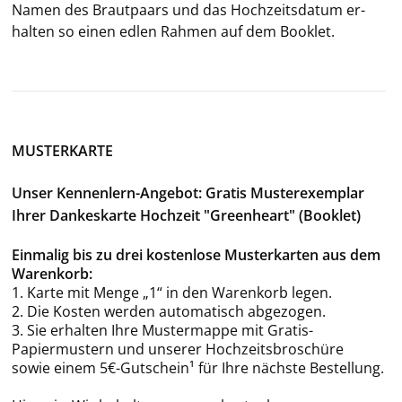
Namen des Braut­paars und das Hoch­zeits­da­tum er­
hal­ten so einen edlen Rah­men auf dem Book­let.
MUSTERKARTE
Unser Kennenlern-Angebot: Gratis Musterexemplar
Ihrer Dankeskarte Hochzeit "Greenheart" (Booklet)
Einmalig bis zu drei kostenlose Musterkarten aus dem
Warenkorb:
1. Karte mit Menge „1“ in den Warenkorb legen.
2. Die Kosten werden automatisch abgezogen.
3. Sie erhalten Ihre Mustermappe mit Gratis-
Papiermustern und unserer Hochzeitsbroschüre
sowie einem 5€-Gutschein¹ für Ihre nächste Bestellung.