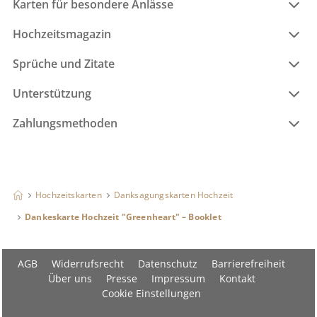
Karten für besondere Anlässe
Hochzeitsmagazin
Sprüche und Zitate
Unterstützung
Zahlungsmethoden
Hochzeitskarten
Danksagungskarten Hochzeit
Dankeskarte Hochzeit "Greenheart" – Booklet
AGB
Widerrufsrecht
Datenschutz
Barrierefreiheit
Über uns
Presse
Impressum
Kontakt
Cookie Einstellungen