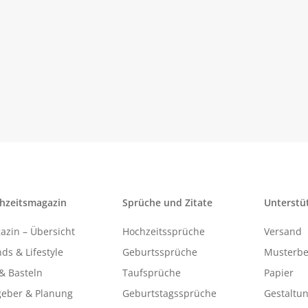
hzeitsmagazin
Sprüche und Zitate
Unterstü
azin – Übersicht
Hochzeitssprüche
Versand
ds & Lifestyle
Geburtssprüche
Musterbe
& Basteln
Taufsprüche
Papier
geber & Planung
Geburtstagssprüche
Gestaltu