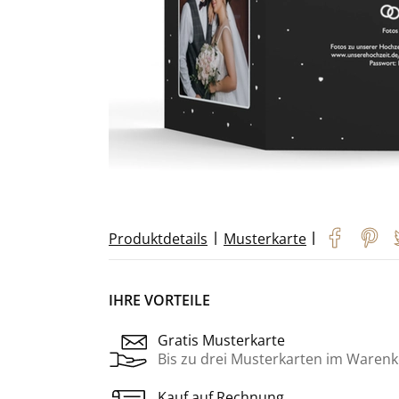
|
|
Produktdetails
Musterkarte
IHRE VORTEILE
Gratis Musterkarte
Bis zu drei Musterkarten im Warenk
Kauf auf Rechnung