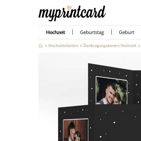
Hochzeit
Geburtstag
Geburt
Hochzeitskarten
Danksagungskarten Hochzeit