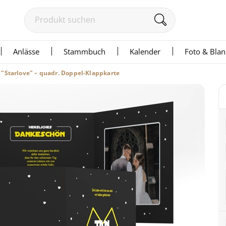
Anlässe
Stammbuch
Kalender
Foto & Bla
"Starlove" – quadr. Doppel-Klappkarte