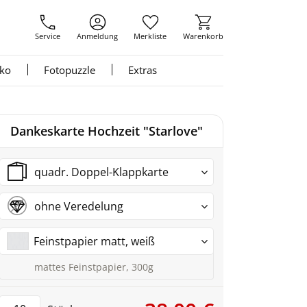
Service
Anmeldung
Merkliste
Warenkorb
nko
Fotopuzzle
Extras
Dankeskarte Hochzeit "Starlove"
quadr. Doppel-Klappkarte
ohne Veredelung
Feinstpapier matt, weiß
mattes Feinstpapier, 300g