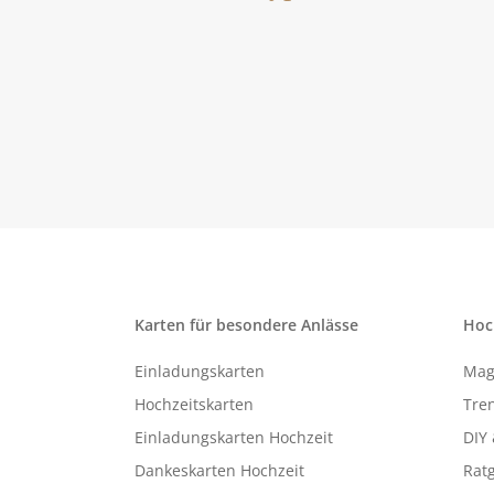
Karten für besondere Anlässe
Hoc
Einladungskarten
Mag
Hochzeitskarten
Tren
Einladungskarten Hochzeit
DIY 
Dankeskarten Hochzeit
Rat