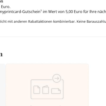
en
 Euro.
 myprintcard-Gutschein¹ im Wert von 5,00 Euro für Ihre näch
Nicht mit anderen Rabattaktionen kombinierbar. Keine Barauszahl
n