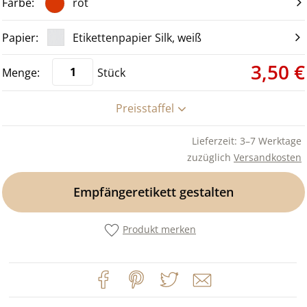
rot
Etikettenpapier Silk, weiß
3,50 €
Stück
Preisstaffel
Lieferzeit: 3–7 Werktage
zuzüglich
Versandkosten
Empfängeretikett gestalten
Produkt merken