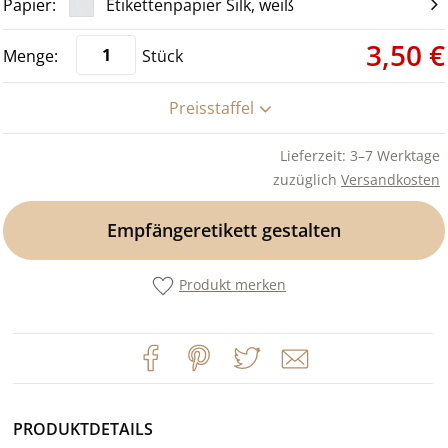
Etikettenpapier Silk, weiß
3,50 €
Stück
Preisstaffel
Lieferzeit: 3–7 Werktage
zuzüglich
Versandkosten
Empfängeretikett gestalten
Produkt merken
PRODUKTDETAILS