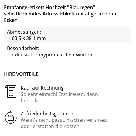
Empfängeretikett Hochzeit "Blauregen"
selbstklebendes Adress-Etikett mit abgerundeten
Ecken
Abmessungen:
63,5 x 38,1 mm
Besonderheit:
exklusiv für
myprintcard
entworfen
IHRE VORTEILE
Kauf auf Rechnung
So geht einfach! Erst freuen, dann
bezahlen!
Zufriedenheitsgarantie
Wenn’s nicht passt, machen wir’s neu
oder erstatten die Kosten.