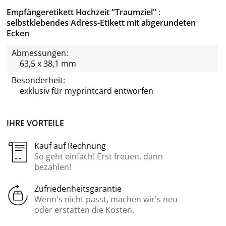
Empfängeretikett Hochzeit "Traumziel"
selbstklebendes Adress-Etikett mit abgerundeten
Ecken
Abmessungen:
63,5 x 38,1 mm
Besonderheit:
exklusiv für
myprintcard
entworfen
IHRE VORTEILE
Kauf auf Rechnung
So geht einfach! Erst freuen, dann
bezahlen!
Zufriedenheitsgarantie
Wenn’s nicht passt, machen wir’s neu
oder erstatten die Kosten.