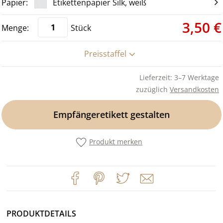
Etikettenpapier Silk, weiß
3,50 €
Stück
Preisstaffel
Lieferzeit: 3–7 Werktage
zuzüglich
Versandkosten
Empfängeretikett gestalten
Produkt merken
PRODUKTDETAILS