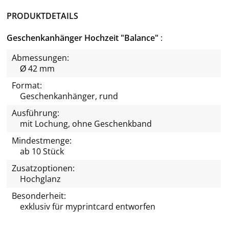
PRODUKTDETAILS
Geschenkanhänger Hochzeit "Balance"
Abmessungen:
Ø 42 mm
Format:
Geschenkanhänger, rund
Ausführung:
mit Lochung, ohne Geschenkband
Mindestmenge:
ab 10 Stück
Zusatzoptionen:
Hochglanz
Besonderheit:
exklusiv für
myprintcard
entworfen