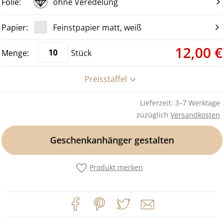
ohne Veredelung
Feinstpapier matt, weiß
12,00 €
Stück
Preisstaffel
Lieferzeit: 3–7 Werktage
zuzüglich
Versandkosten
Geschenkanhänger gestalten
Produkt merken