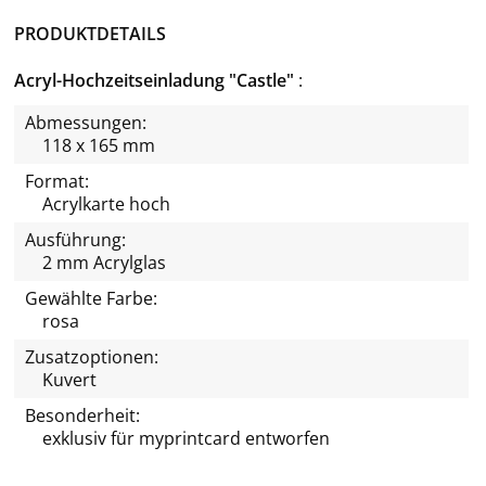
PRODUKTDETAILS
Acryl-Hochzeitseinladung "Castle"
Abmessungen:
118 x 165 mm
Format:
Acrylkarte hoch
Ausführung:
2 mm Acrylglas
Gewählte Farbe:
rosa
Zusatzoptionen:
Kuvert
Besonderheit:
exklusiv für
myprintcard
entworfen