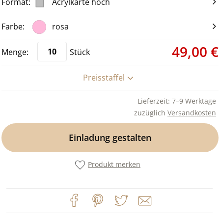
Acrylkarte hoch
rosa
49,00 €
Stück
Preisstaffel
Lieferzeit: 7–9 Werktage
zuzüglich
Versandkosten
Einladung gestalten
Produkt merken