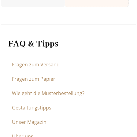
FAQ & Tipps
Fragen zum Versand
Fragen zum Papier
Wie geht die Musterbestellung?
Gestaltungstipps
Unser Magazin
Über uns