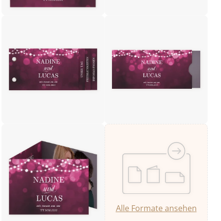
Alle Formate ansehen