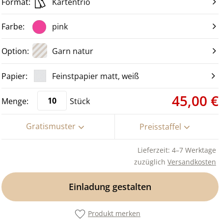
Kartentrio
pink
Garn natur
Feinstpapier matt, weiß
45,00 €
Stück
Gratismuster
Preisstaffel
Lieferzeit: 4–7 Werktage
zuzüglich
Versandkosten
Einladung gestalten
Produkt merken