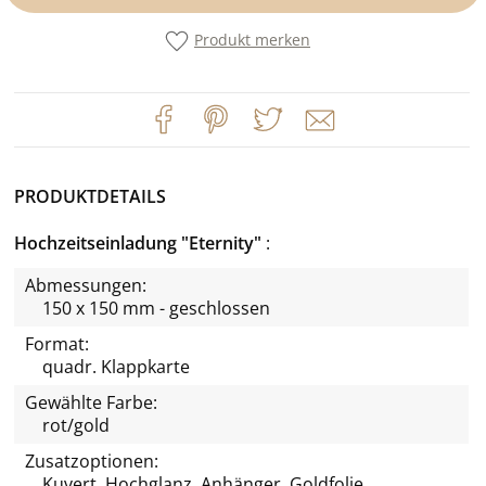
Produkt merken
PRODUKTDETAILS
Hochzeitseinladung "Eternity"
Abmessungen:
150 x 150 mm - geschlossen
Format:
quadr. Klappkarte
Gewählte Farbe:
rot/gold
Zusatzoptionen:
Kuvert, Hochglanz, Anhänger, Goldfolie