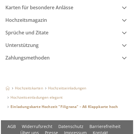
Karten für besondere Anlässe
Hochzeitsmagazin
Sprüche und Zitate
Unterstützung
Zahlungsmethoden
Hochzeitskarten
Hochzeitseinladungen
Hochzeitseinladungen elegant
Einladungskarte Hochzeit "Filigrana" – A6 Klappkarte hoch
AGB
Widerrufsrecht
Datenschutz
Barrierefreiheit
Über uns
Presse
Impressum
Kontakt