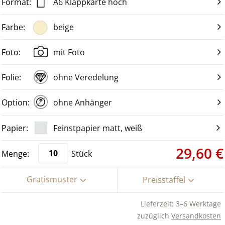
A6 Klappkarte hoch
beige
mit Foto
ohne Veredelung
ohne Anhänger
Feinstpapier matt, weiß
29,60 €
Stück
Gratismuster
Preisstaffel
Lieferzeit: 3–6 Werktage
zuzüglich
Versandkosten