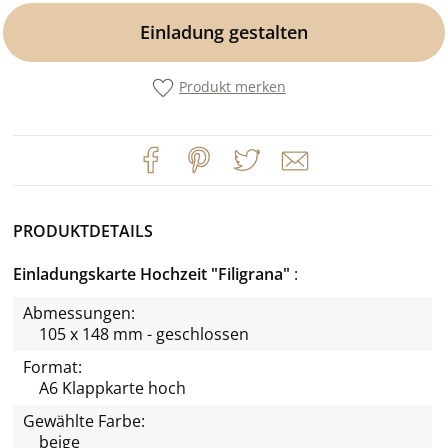
Einladung gestalten
Produkt merken
PRODUKTDETAILS
Einladungskarte Hochzeit "Filigrana"
Abmessungen:
105 x 148 mm - geschlossen
Format:
A6 Klappkarte hoch
Gewählte Farbe:
beige