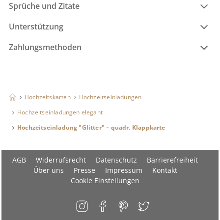
Sprüche und Zitate
Unterstützung
Zahlungsmethoden
Hochzeitskarten
Hochzeitseinladungen
Hochzeitseinladungen elegant
Hochzeitseinladung "Glitter" – quadr. Klappkarte
AGB
Widerrufsrecht
Datenschutz
Barrierefreiheit
Über uns
Presse
Impressum
Kontakt
Cookie Einstellungen