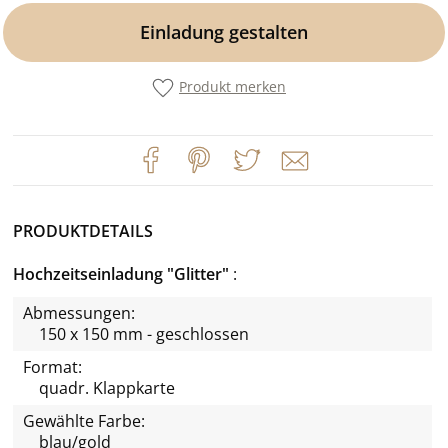
Einladung gestalten
Produkt merken
PRODUKTDETAILS
Hochzeitseinladung "Glitter"
Abmessungen:
150 x 150 mm - geschlossen
Format:
quadr. Klappkarte
Gewählte Farbe:
blau/gold