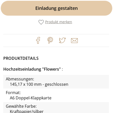
Einladung gestalten
Produkt merken
PRODUKTDETAILS
Hochzeitseinladung "Flowers"
Abmessungen:
145,17 x 100 mm - geschlossen
Format:
A6 Doppel-Klappkarte
Gewählte Farbe:
Kraftpapier/silber