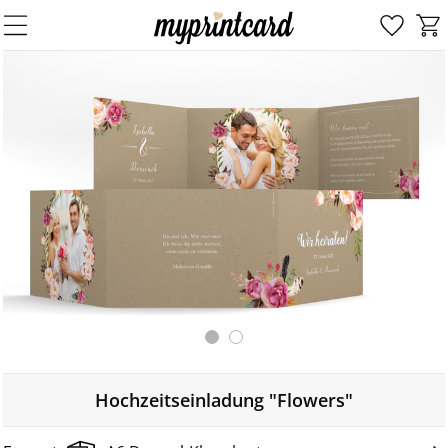
Hochzeitseinladung "Flowers"