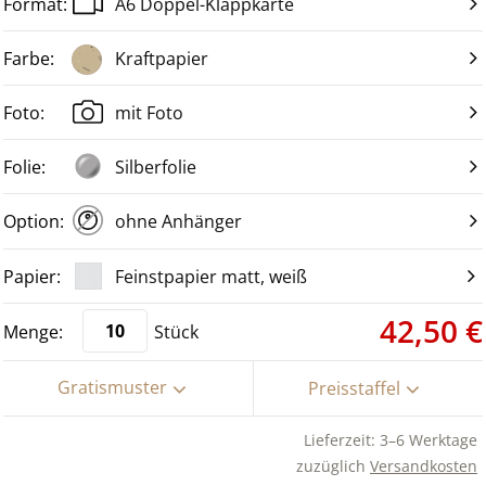
A6 Doppel-Klappkarte
Kraftpapier
mit Foto
Silberfolie
ohne Anhänger
Feinstpapier matt, weiß
42,50 €
Stück
Gratismuster
Preisstaffel
Lieferzeit: 3–6 Werktage
zuzüglich
Versandkosten