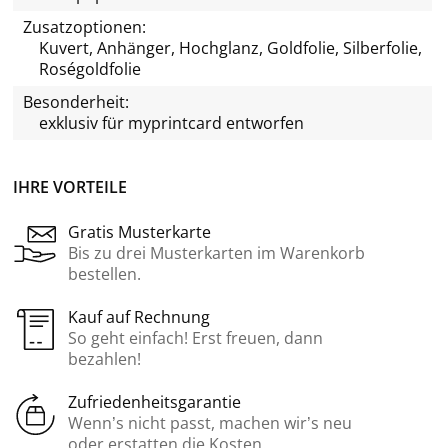
Zusatzoptionen:
Kuvert, Anhänger, Hochglanz, Goldfolie, Silberfolie,
Roségoldfolie
Besonderheit:
exklusiv für
myprintcard
entworfen
IHRE VORTEILE
Gratis Musterkarte
Bis zu drei Musterkarten im Warenkorb
bestellen.
Kauf auf Rechnung
So geht einfach! Erst freuen, dann
bezahlen!
Zufriedenheitsgarantie
Wenn’s nicht passt, machen wir’s neu
oder erstatten die Kosten.