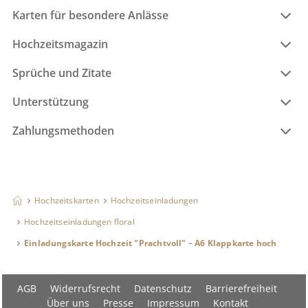
Karten für besondere Anlässe
Hochzeitsmagazin
Sprüche und Zitate
Unterstützung
Zahlungsmethoden
Hochzeitskarten
Hochzeitseinladungen
Hochzeitseinladungen floral
Einladungskarte Hochzeit "Prachtvoll" – A6 Klappkarte hoch
AGB
Widerrufsrecht
Datenschutz
Barrierefreiheit
Über uns
Presse
Impressum
Kontakt