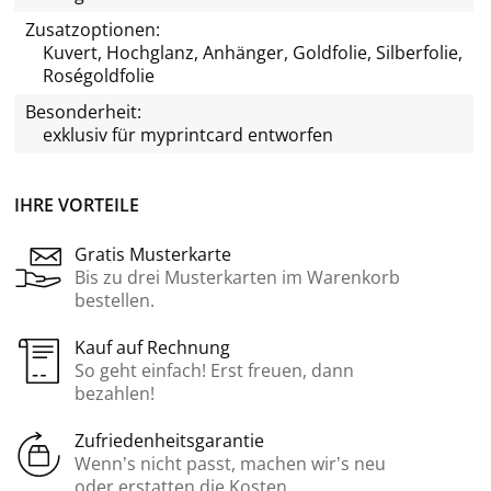
Zusatzoptionen:
Kuvert, Hochglanz, Anhänger, Goldfolie, Silberfolie,
Roségoldfolie
Besonderheit:
exklusiv für
myprintcard
entworfen
IHRE VORTEILE
Gratis Musterkarte
Bis zu drei Musterkarten im Warenkorb
bestellen.
Kauf auf Rechnung
So geht einfach! Erst freuen, dann
bezahlen!
Zufriedenheitsgarantie
Wenn’s nicht passt, machen wir’s neu
oder erstatten die Kosten.