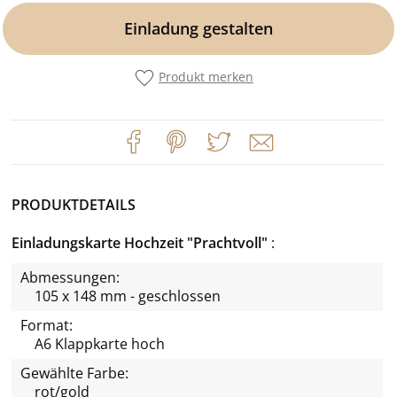
Einladung gestalten
Produkt merken
PRODUKTDETAILS
Einladungskarte Hochzeit "Prachtvoll"
Abmessungen:
105 x 148 mm - geschlossen
Format:
A6 Klappkarte hoch
Gewählte Farbe:
rot/gold