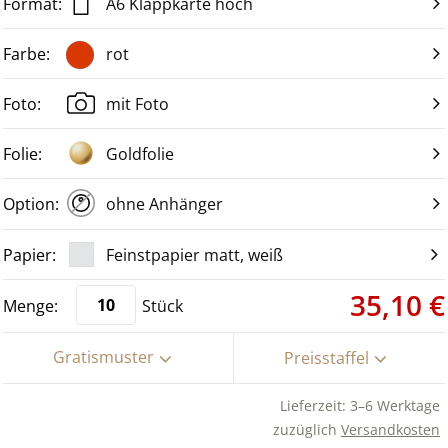
A6 Klappkarte hoch
rot
mit Foto
Goldfolie
ohne Anhänger
Feinstpapier matt, weiß
35,10 €
Stück
Gratismuster
Preisstaffel
Lieferzeit: 3–6 Werktage
zuzüglich
Versandkosten