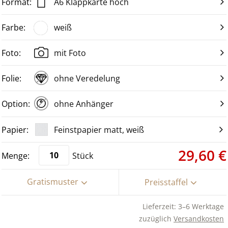
A6 Klappkarte hoch
weiß
mit Foto
ohne Veredelung
ohne Anhänger
Feinstpapier matt, weiß
29,60 €
Stück
Gratismuster
Preisstaffel
Lieferzeit: 3–6 Werktage
zuzüglich
Versandkosten