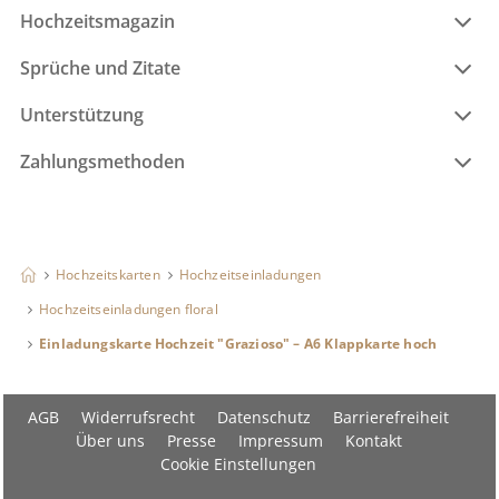
Hochzeitsmagazin
Sprüche und Zitate
Unterstützung
Zahlungsmethoden
Hochzeitskarten
Hochzeitseinladungen
Hochzeitseinladungen floral
Einladungskarte Hochzeit "Grazioso" – A6 Klappkarte hoch
AGB
Widerrufsrecht
Datenschutz
Barrierefreiheit
Über uns
Presse
Impressum
Kontakt
Cookie Einstellungen