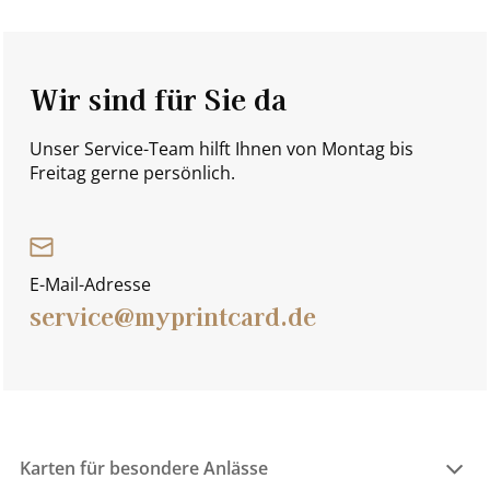
Wir sind für Sie da
Unser Service-Team hilft Ihnen von Montag bis
Freitag gerne persönlich.
E-Mail-Adresse
service@myprintcard.de
Karten für besondere Anlässe