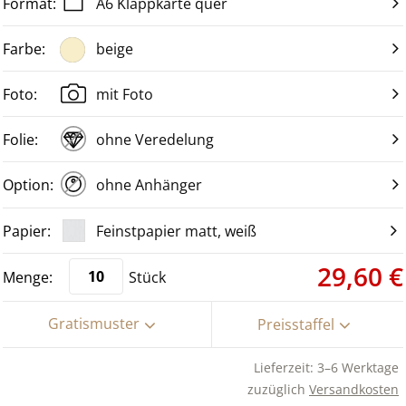
A6 Klappkarte quer
beige
mit Foto
ohne Veredelung
ohne Anhänger
Feinstpapier matt, weiß
29,60 €
Stück
Gratismuster
Preisstaffel
Lieferzeit: 3–6 Werktage
zuzüglich
Versandkosten