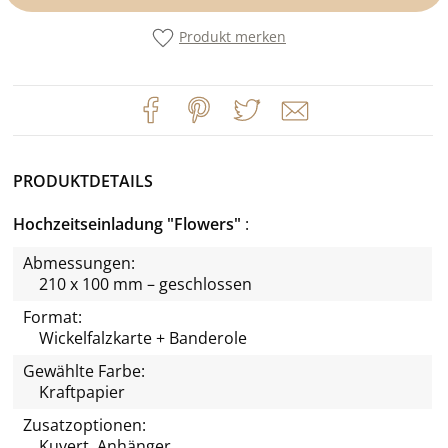
Produkt merken
PRODUKTDETAILS
Hochzeitseinladung "Flowers"
Abmessungen:
210 x 100 mm – geschlossen
Format:
Wickelfalzkarte + Banderole
Gewählte Farbe:
Kraftpapier
Zusatzoptionen:
Kuvert, Anhänger