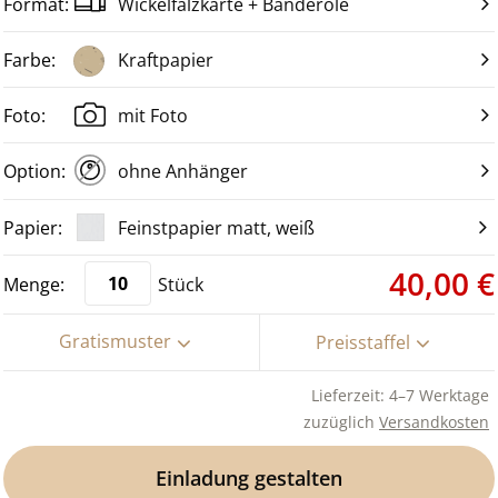
Wickelfalzkarte + Banderole
Kraftpapier
mit Foto
ohne Anhänger
Feinstpapier matt, weiß
40,00 €
Stück
Gratismuster
Preisstaffel
Lieferzeit: 4–7 Werktage
zuzüglich
Versandkosten
Einladung gestalten