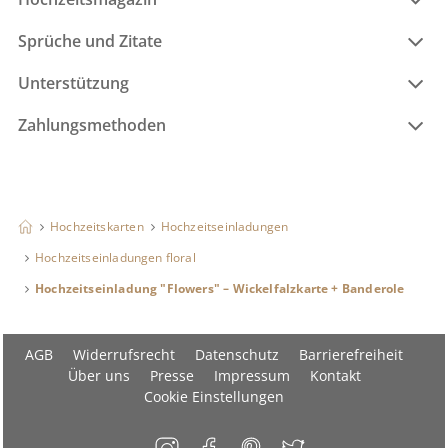
Sprüche und Zitate
Unterstützung
Zahlungsmethoden
Hochzeitskarten
Hochzeitseinladungen
Hochzeitseinladungen floral
Hochzeitseinladung "Flowers" – Wickelfalzkarte + Banderole
AGB
Widerrufsrecht
Datenschutz
Barrierefreiheit
Über uns
Presse
Impressum
Kontakt
Cookie Einstellungen