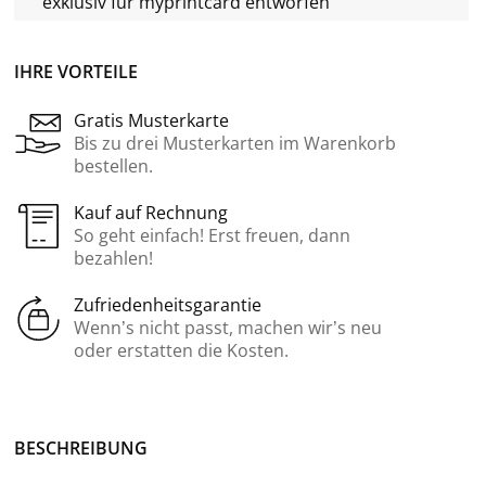
exklusiv für
myprintcard
entworfen
IHRE VORTEILE
Gratis Musterkarte
Bis zu drei Musterkarten im Warenkorb
bestellen.
Kauf auf Rechnung
So geht einfach! Erst freuen, dann
bezahlen!
Zufriedenheitsgarantie
Wenn’s nicht passt, machen wir’s neu
oder erstatten die Kosten.
BE­SCHREI­BUNG