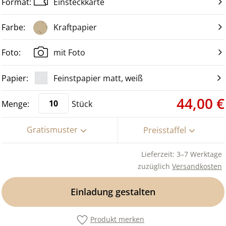
Einsteckkarte
Kraftpapier
mit Foto
Feinstpapier matt, weiß
44,00 €
Stück
Gratismuster
Preisstaffel
Lieferzeit: 3–7 Werktage
zuzüglich
Versandkosten
Einladung gestalten
Produkt merken