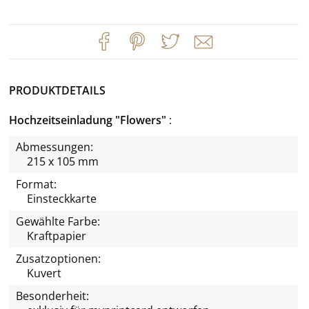
PRODUKTDETAILS
Hochzeitseinladung "Flowers"
Abmessungen:
215 x 105 mm
Format:
Einsteckkarte
Gewählte Farbe:
Kraftpapier
Zusatzoptionen:
Kuvert
Besonderheit: