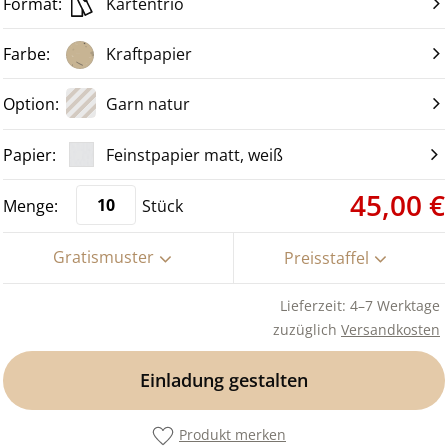
Kartentrio
Kraftpapier
Garn natur
Feinstpapier matt, weiß
45,00 €
Stück
Gratismuster
Preisstaffel
Lieferzeit: 4–7 Werktage
zuzüglich
Versandkosten
Einladung gestalten
Produkt merken