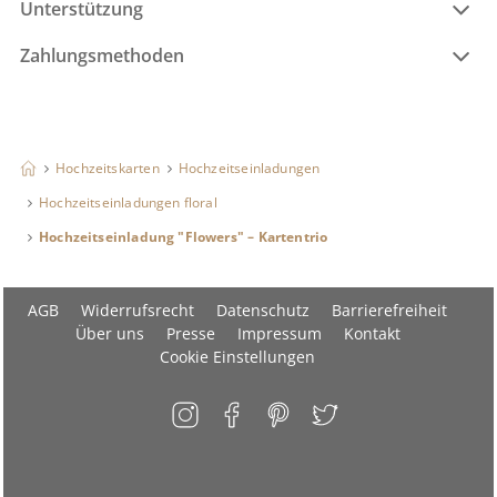
Unterstützung
Zahlungsmethoden
Hochzeitskarten
Hochzeitseinladungen
Hochzeitseinladungen floral
Hochzeitseinladung "Flowers" – Kartentrio
AGB
Widerrufsrecht
Datenschutz
Barrierefreiheit
Über uns
Presse
Impressum
Kontakt
Cookie Einstellungen