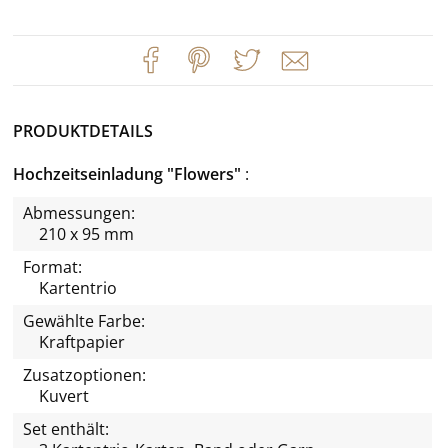
PRODUKTDETAILS
Hochzeitseinladung "Flowers"
Abmessungen:
210 x 95 mm
Format:
Kartentrio
Gewählte Farbe:
Kraftpapier
Zusatzoptionen:
Kuvert
Set enthält: