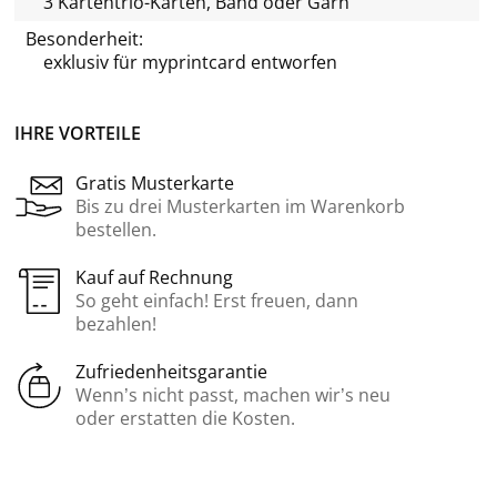
3 Kartentrio-Karten, Band oder Garn
Besonderheit:
exklusiv für
myprintcard
entworfen
IHRE VORTEILE
Gratis Musterkarte
Bis zu drei Musterkarten im Warenkorb
bestellen.
Kauf auf Rechnung
So geht einfach! Erst freuen, dann
bezahlen!
Zufriedenheitsgarantie
Wenn’s nicht passt, machen wir’s neu
oder erstatten die Kosten.