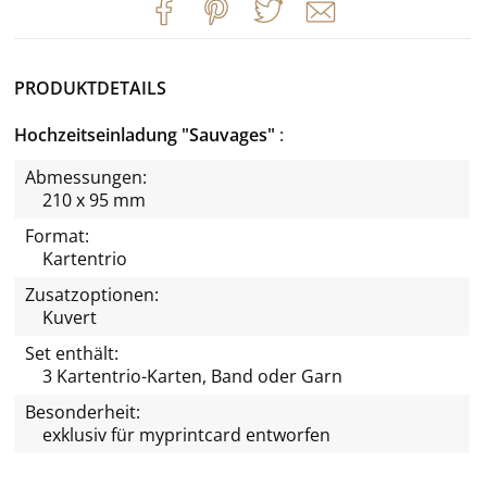
PRODUKTDETAILS
Hochzeitseinladung "Sauvages"
Abmessungen:
210 x 95 mm
Format:
Kartentrio
Zusatzoptionen:
Kuvert
Set enthält:
3 Kartentrio-Karten, Band oder Garn
Besonderheit:
exklusiv für
myprintcard
entworfen