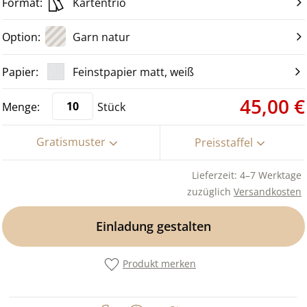
Kartentrio
Garn natur
Feinstpapier matt, weiß
45,00 €
Stück
Gratismuster
Preisstaffel
Lieferzeit: 4–7 Werktage
zuzüglich
Versandkosten
Einladung gestalten
Produkt merken