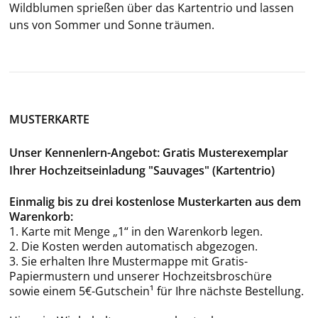
Wild­blu­men sprie­ßen über das Kar­ten­trio und las­sen
uns von Som­mer und Sonne träu­men.
MUSTERKARTE
Unser Kennenlern-Angebot: Gratis Musterexemplar
Ihrer Hochzeitseinladung "Sauvages" (Kartentrio)
Einmalig bis zu drei kostenlose Musterkarten aus dem
Warenkorb:
1. Karte mit Menge „1“ in den Warenkorb legen.
2. Die Kosten werden automatisch abgezogen.
3. Sie erhalten Ihre Mustermappe mit Gratis-
Papiermustern und unserer Hochzeitsbroschüre
sowie einem 5€-Gutschein¹ für Ihre nächste Bestellung.