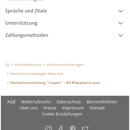
Sprüche und Zitate
Unterstützung
Zahlungsmethoden
Hochzeitskarten
Hochzeitseinladungen
Hochzeitseinladungen klassisch
Hochzeitseinladung "Couple" – A6 Klappkarte quer
AGB
Widerrufsrecht
Datenschutz
Barrierefreiheit
Über uns
Presse
Impressum
Kontakt
Cookie Einstellungen