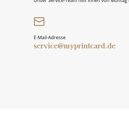
Unser Service-Team hilft Ihnen von Montag b
E-Mail-Adresse
service@myprintcard.de