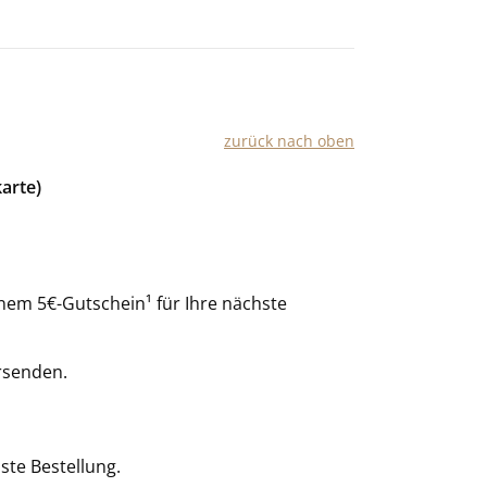
zurück nach oben
arte)
nem 5€-Gutschein¹ für Ihre nächste
rsenden.
ste Bestellung.