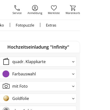
Service
Anmeldung
Merkliste
Warenkorb
nko
Fotopuzzle
Extras
Hochzeitseinladung "Infinity"
quadr. Klappkarte
Farbauswahl
mit Foto
Goldfolie