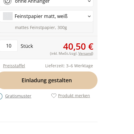
ohne Anhänger
Feinstpapier matt, weiß
mattes Feinstpapier, 300g
40,50 €
Stück
(inkl. MwSt./zzgl.
Versand
)
Preisstaffel
Lieferzeit: 3–6 Werktage
Einladung gestalten
Produkt merken
Gratismuster