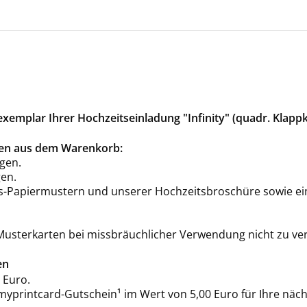
emplar Ihrer Hochzeitseinladung "Infinity" (quadr. Klappk
rten aus dem Warenkorb:
gen.
en.
is-Papiermustern und unserer Hochzeitsbroschüre sowie ei
 Musterkarten bei missbräuchlicher Verwendung nicht zu ve
en
 Euro.
 myprintcard-Gutschein¹ im Wert von 5,00 Euro für Ihre näch