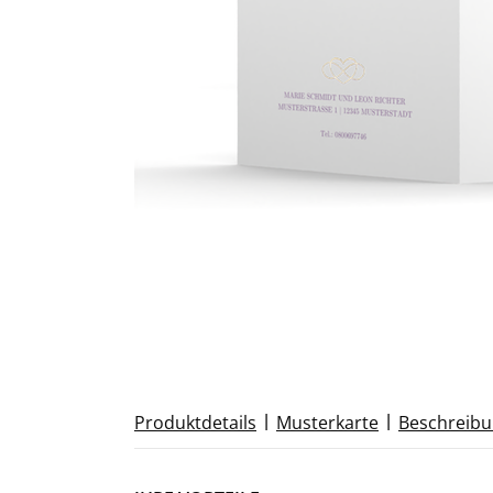
|
|
Produktdetails
Musterkarte
Beschreib