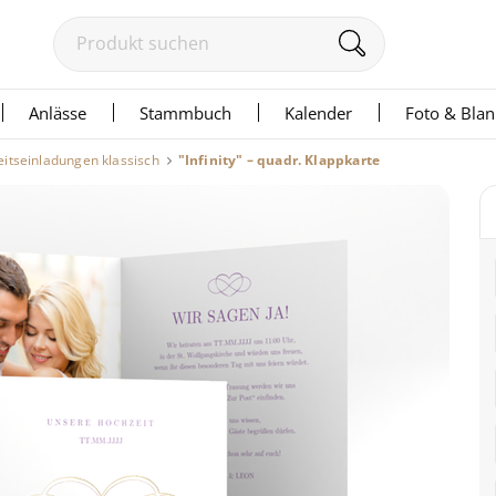
Anlässe
Stammbuch
Kalender
Foto & Bla
itseinladungen klassisch
"Infinity" – quadr. Klappkarte