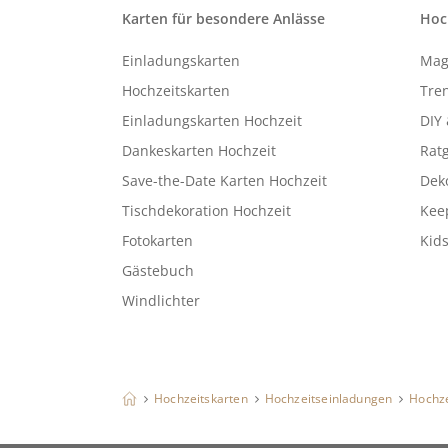
Karten für besondere Anlässe
Hoc
Einladungskarten
Mag
Hochzeitskarten
Tren
Einladungskarten Hochzeit
DIY 
Dankeskarten Hochzeit
Rat
Save-the-Date Karten Hochzeit
Deko
Tischdekoration Hochzeit
Kee
Fotokarten
Kids
Gästebuch
Windlichter
Hochzeitskarten
Hochzeitseinladungen
Hochze