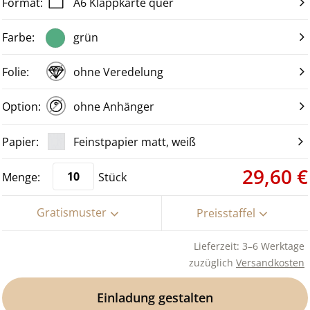
A6 Klappkarte quer
grün
ohne Veredelung
ohne Anhänger
Feinstpapier matt, weiß
29,60 €
Stück
Gratismuster
Preisstaffel
Lieferzeit: 3–6 Werktage
zuzüglich
Versandkosten
Einladung gestalten