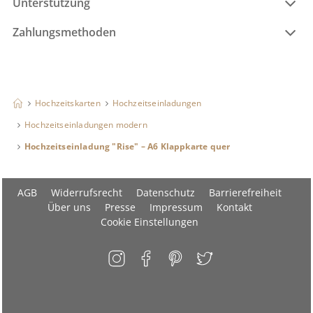
Unterstützung
Zahlungsmethoden
Hochzeitskarten
Hochzeitseinladungen
Hochzeitseinladungen modern
Hochzeitseinladung "Rise" – A6 Klappkarte quer
AGB
Widerrufsrecht
Datenschutz
Barrierefreiheit
Über uns
Presse
Impressum
Kontakt
Cookie Einstellungen