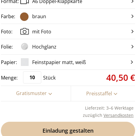
A6 Doppel-Klappkarte
braun
mit Foto
Hochglanz
Feinstpapier matt, weiß
40,50 €
Stück
Gratismuster
Preisstaffel
Lieferzeit: 3–6 Werktage
zuzüglich
Versandkosten
Einladung gestalten