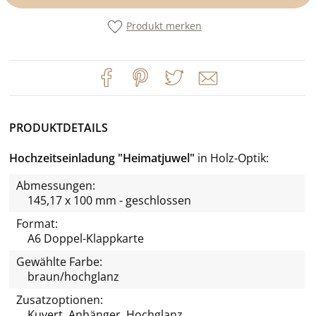
Produkt merken
PRODUKTDETAILS
Hochzeitseinladung "Heimatjuwel"
in Holz-Optik
Abmessungen:
145,17 x 100 mm - geschlossen
Format:
A6 Doppel-Klappkarte
Gewählte Farbe:
braun/hochglanz
Zusatzoptionen:
Kuvert, Anhänger, Hochglanz