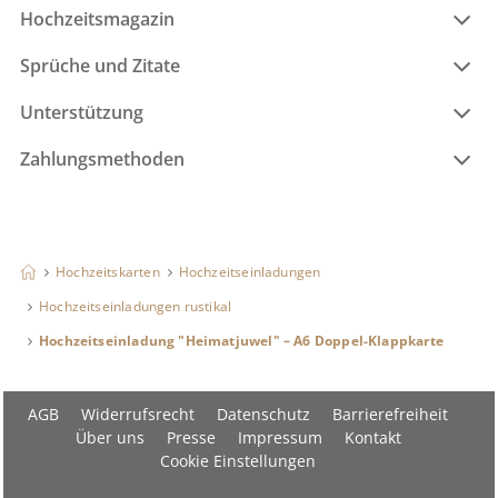
Hochzeitsmagazin
Sprüche und Zitate
Unterstützung
Zahlungsmethoden
Hochzeitskarten
Hochzeitseinladungen
Hochzeitseinladungen rustikal
Hochzeitseinladung "Heimatjuwel" – A6 Doppel-Klappkarte
AGB
Widerrufsrecht
Datenschutz
Barrierefreiheit
Über uns
Presse
Impressum
Kontakt
Cookie Einstellungen