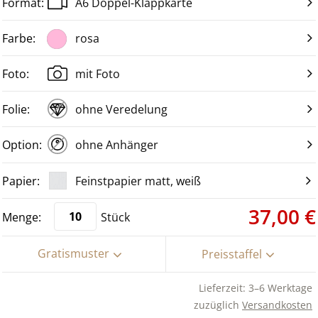
A6 Doppel-Klappkarte
rosa
mit Foto
ohne Veredelung
ohne Anhänger
Feinstpapier matt, weiß
37,00 €
Stück
Gratismuster
Preisstaffel
Lieferzeit: 3–6 Werktage
zuzüglich
Versandkosten