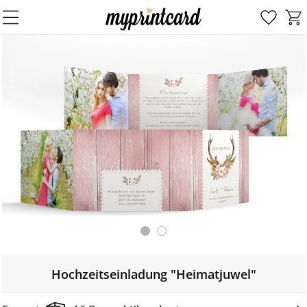
Hochzeitseinladung "Heimatjuwel"