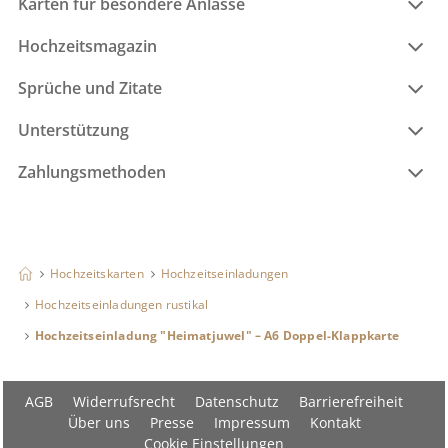
Karten für besondere Anlässe
Hochzeitsmagazin
Sprüche und Zitate
Unterstützung
Zahlungsmethoden
Hochzeitskarten
Hochzeitseinladungen
Hochzeitseinladungen rustikal
Hochzeitseinladung "Heimatjuwel" – A6 Doppel-Klappkarte
AGB
Widerrufsrecht
Datenschutz
Barrierefreiheit
Über uns
Presse
Impressum
Kontakt
Cookie Einstellungen