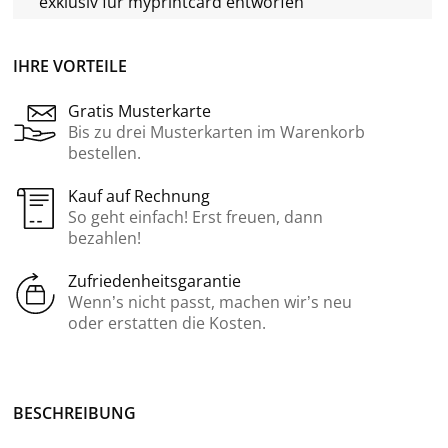
exklusiv für
myprintcard
entworfen
IHRE VORTEILE
Gratis Musterkarte
Bis zu drei Musterkarten im Warenkorb
bestellen.
Kauf auf Rechnung
So geht einfach! Erst freuen, dann
bezahlen!
Zufriedenheitsgarantie
Wenn’s nicht passt, machen wir’s neu
oder erstatten die Kosten.
BE­SCHREI­BUNG