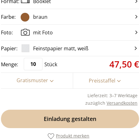
Booklet
braun
mit Foto
Feinstpapier matt, weiß
47,50 €
Stück
Gratismuster
Preisstaffel
Lieferzeit: 3–7 Werktage
zuzüglich
Versandkosten
Einladung gestalten
Produkt merken