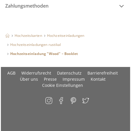
Zahlungsmethoden
Hochzeitskarten
Hochzeitseinladungen
Hochzeitseinladungen rustikal
Hochzeitseinladung "Wood" – Booklet
AGB
Widerrufsrecht
Datenschutz
Barrierefreiheit
Über uns
Presse
Impressum
Kontakt
Cookie Einstellungen