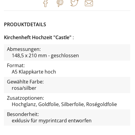
PRODUKTDETAILS
Kirchenheft Hochzeit "Castle"
Abmessungen:
148,5 x 210 mm - geschlossen
Format:
A5 Klappkarte hoch
Gewählte Farbe:
rosa/silber
Zusatzoptionen:
Hochglanz, Goldfolie, Silberfolie, Roségoldfolie
Besonderheit:
exklusiv für
myprintcard
entworfen