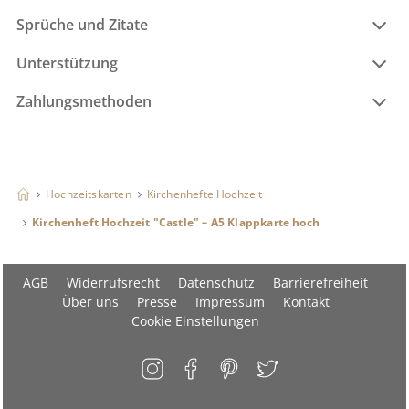
Sprüche und Zitate
Unterstützung
Zahlungsmethoden
Hochzeitskarten
Kirchenhefte Hochzeit
Kirchenheft Hochzeit "Castle" – A5 Klappkarte hoch
AGB
Widerrufsrecht
Datenschutz
Barrierefreiheit
Über uns
Presse
Impressum
Kontakt
Cookie Einstellungen