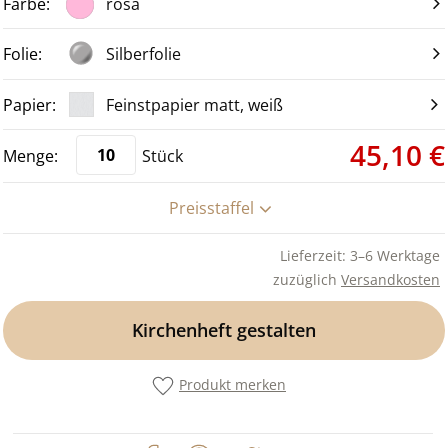
rosa
Silberfolie
Feinstpapier matt, weiß
45,10 €
Stück
Preisstaffel
Lieferzeit: 3–6 Werktage
zuzüglich
Versandkosten
Kirchenheft gestalten
Produkt merken