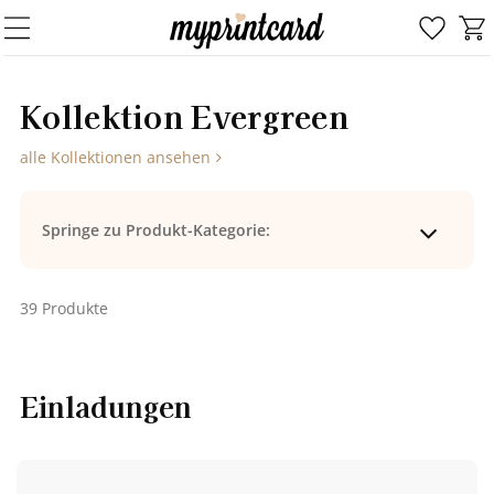
Kol­lek­ti­on Ever­green
alle Kollektionen ansehen
Springe zu Produkt-Kategorie:
39 Produkte
Einladungen