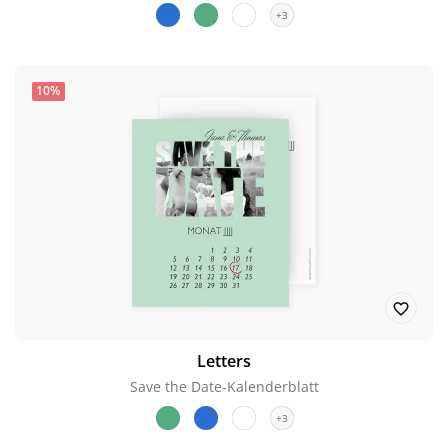
+3
10%
Letters
Save the Date-Kalenderblatt
+3