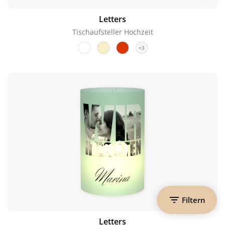
Letters
Tischaufsteller Hochzeit
+3
Filtern
Letters