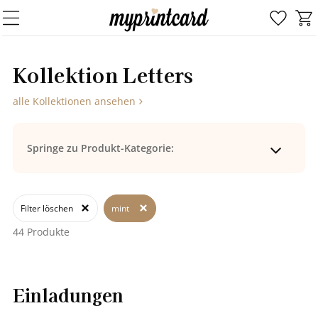
Kol­lek­ti­on Let­ters
alle Kollektionen ansehen
Springe zu Produkt-Kategorie:
Filter löschen
mint 
44 Produkte
Einladungen