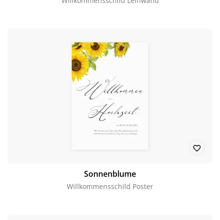
Willkommensschild Leinwand
Sonnenblume
Willkommensschild Poster