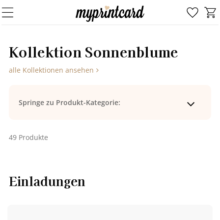
Kol­lek­ti­on Son­nen­blu­me
alle Kollektionen ansehen
Springe zu Produkt-Kategorie:
49 Produkte
Einladungen