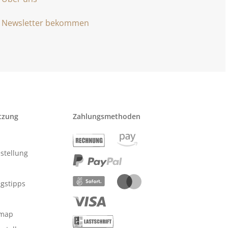
Newsletter bekommen
tzung
Zahlungsmethoden
stellung
ngstipps
emap