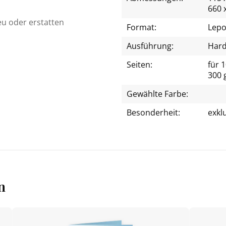
660 
eu oder erstatten
Format:
Lepo
Ausführung:
Hard
Seiten:
für 1
300 
Gewählte Farbe:
Besonderheit:
exkl
n