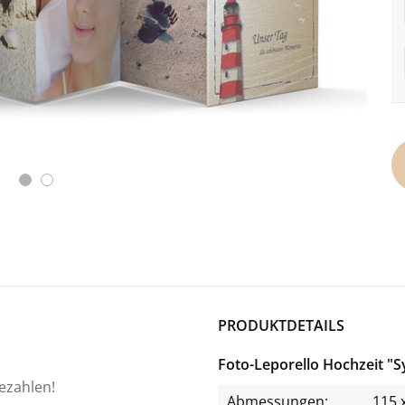
PRODUKTDETAILS
Foto-Leporello Hochzeit "S
bezahlen!
Abmessungen:
115 