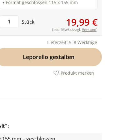
Format geschlossen 115 x 155 mm
19,99 €
Stück
(inkl. MwSt./zzgl.
Versand
)
Lieferzeit: 5–8 Werktage
Leporello gestalten
Produkt merken
ylt"
x 155 mm – geschlossen,