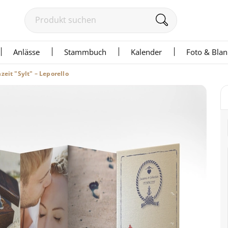
Anlässe
Stammbuch
Kalender
Foto & Bla
zeit "Sylt" – Leporello