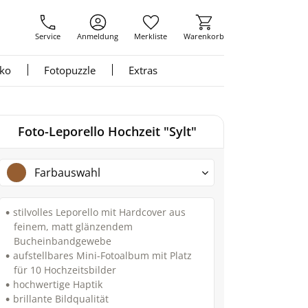
Service
Anmeldung
Merkliste
Warenkorb
nko
Fotopuzzle
Extras
Foto-Leporello Hochzeit "Sylt"
Farbauswahl
stilvolles Leporello mit Hardcover aus
feinem, matt glänzendem
Bucheinbandgewebe
aufstellbares Mini-Fotoalbum mit Platz
für 10 Hochzeitsbilder
hochwertige Haptik
brillante Bildqualität