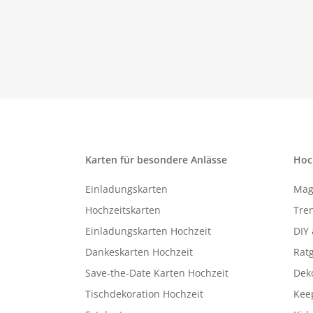
Karten für besondere Anlässe
Hoc
Einladungskarten
Mag
Hochzeitskarten
Tren
Einladungskarten Hochzeit
DIY 
Dankeskarten Hochzeit
Rat
Save-the-Date Karten Hochzeit
Deko
Tischdekoration Hochzeit
Kee