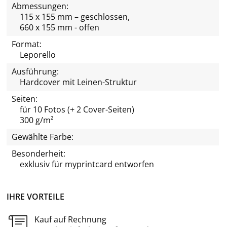
Abmessungen:
115 x 155 mm – geschlossen,
660 x 155 mm - offen
Format:
Leporello
Ausführung:
Hardcover mit Leinen-Struktur
Seiten:
für 10 Fotos (+ 2 Cover-Seiten)
300 g/m²
Gewählte Farbe:
Besonderheit:
exklusiv für
myprintcard
entworfen
IHRE VORTEILE
Kauf auf Rechnung