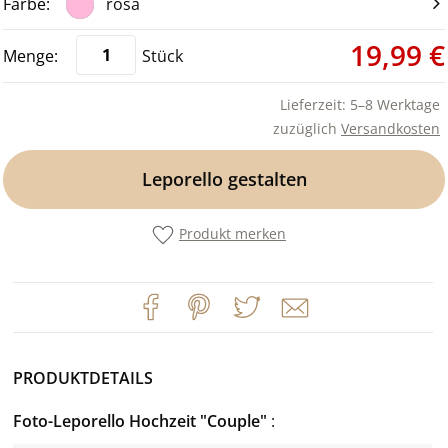
rosa
19,99 €
Stück
Lieferzeit: 5–8 Werktage
zuzüglich
Versandkosten
Leporello gestalten
Produkt merken
PRODUKTDETAILS
Foto-Leporello Hochzeit "Couple"