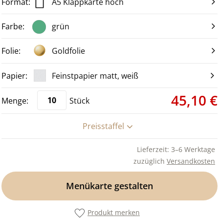
A5 Klappkarte hoch
grün
Goldfolie
Feinstpapier matt, weiß
45,10 €
Stück
Preisstaffel
Lieferzeit: 3–6 Werktage
zuzüglich
Versandkosten
Menükarte gestalten
Produkt merken