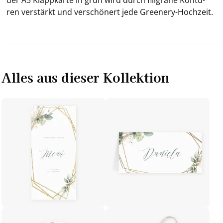
ren ver­stärkt und ver­schö­nert jede Greenery-​Hochzeit.
Alles aus dieser Kollektion