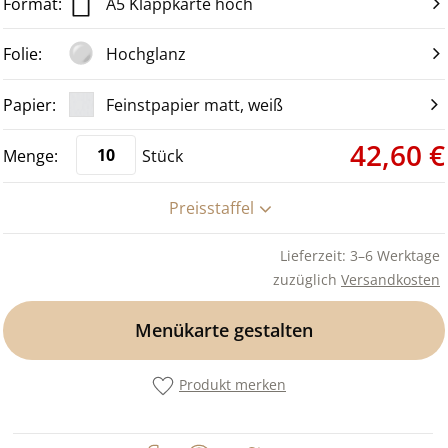
A5 Klappkarte hoch
Hochglanz
Feinstpapier matt, weiß
42,60 €
Stück
Preisstaffel
Lieferzeit: 3–6 Werktage
zuzüglich
Versandkosten
Menükarte gestalten
Produkt merken