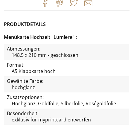
PRODUKTDETAILS
Menükarte Hochzeit "Lumiere"
Abmessungen:
148,5 x 210 mm - geschlossen
Format:
A5 Klappkarte hoch
Gewählte Farbe:
hochglanz
Zusatzoptionen:
Hochglanz, Goldfolie, Silberfolie, Roségoldfolie
Besonderheit:
exklusiv für
myprintcard
entworfen