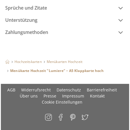
Sprüche und Zitate
Unterstützung
Zahlungsmethoden
Hochzeitskarten
Menükarten Hochzeit
Menükarte Hochzeit "Lumiere" – A5 Klappkarte hoch
AGB
Widerrufsrecht
Datenschutz
Barrierefreiheit
Über uns
Presse
Impressum
Kontakt
Cookie Einstellungen