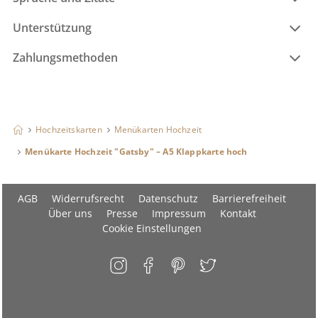
Unterstützung
Zahlungsmethoden
Hochzeitskarten
Menükarten Hochzeit
Menükarte Hochzeit "Gatsby" – A5 Klappkarte hoch
AGB
Widerrufsrecht
Datenschutz
Barrierefreiheit
Über uns
Presse
Impressum
Kontakt
Cookie Einstellungen