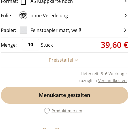
A5 Klappkarte hoch
ohne Veredelung
Feinstpapier matt, weiß
39,60 €
Stück
Preisstaffel
Lieferzeit: 3–6 Werktage
zuzüglich
Versandkosten
Menükarte gestalten
Produkt merken