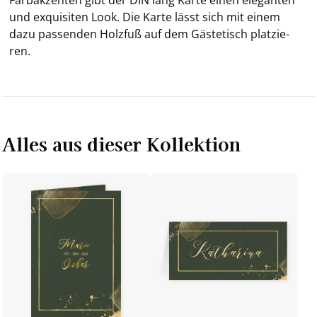
und ex­qui­si­ten Look. Die Karte lässt sich mit einem
dazu pas­sen­den Holz­fuß auf dem Gä­ste­tisch plat­zie­
ren.
Alles aus dieser Kollektion