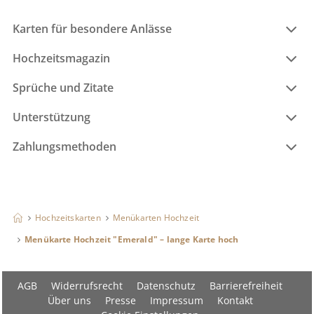
Karten für besondere Anlässe
Hochzeitsmagazin
Sprüche und Zitate
Unterstützung
Zahlungsmethoden
Hochzeitskarten
Menükarten Hochzeit
Menükarte Hochzeit "Emerald" – lange Karte hoch
AGB
Widerrufsrecht
Datenschutz
Barrierefreiheit
Über uns
Presse
Impressum
Kontakt