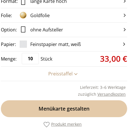
lange Karte hoch
Goldfolie
ohne Aufsteller
Feinstpapier matt, weiß
33,00 €
Stück
Preisstaffel
Lieferzeit: 3–6 Werktage
zuzüglich
Versandkosten
Menükarte gestalten
Produkt merken