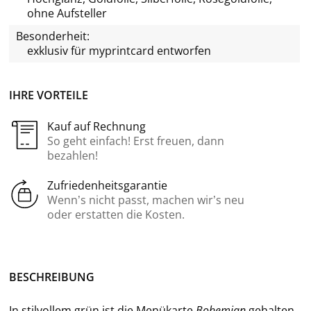
ohne Aufsteller
Besonderheit:
exklusiv für
myprintcard
entworfen
IHRE VORTEILE
Kauf auf Rechnung
So geht einfach! Erst freuen, dann
bezahlen!
Zufriedenheitsgarantie
Wenn’s nicht passt, machen wir’s neu
oder erstatten die Kosten.
BE­SCHREI­BUNG
In stil­vol­lem grün ist die Me­nü­kar­te
Bo­hemi­an
ge­hal­ten.