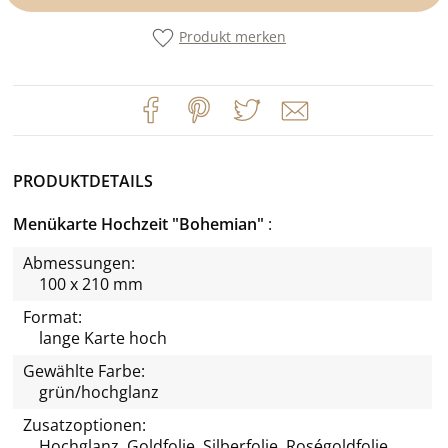
Produkt merken
PRODUKTDETAILS
Menükarte Hochzeit "Bohemian"
Abmessungen:
100 x 210 mm
Format:
lange Karte hoch
Gewählte Farbe:
grün/hochglanz
Zusatzoptionen:
Hochglanz, Goldfolie, Silberfolie, Roségoldfolie,