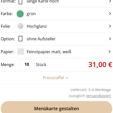
lange Karte hoch
grün
Hochglanz
ohne Aufsteller
Feinstpapier matt, weiß
31,00 €
Stück
Preisstaffel
Lieferzeit: 3–6 Werktage
zuzüglich
Versandkosten
Menükarte gestalten