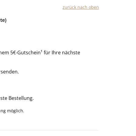
zurück nach oben
te)
nem 5€-Gutschein¹ für Ihre nächste
rsenden.
ste Bestellung.
ung möglich.