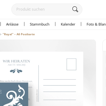
Anlässe
Stammbuch
Kalender
Foto & Bla
"Royal" – A6 Postkarte