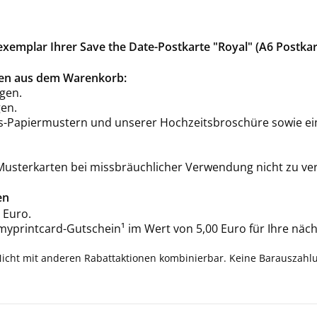
emplar Ihrer Save the Date-Postkarte "Royal" (A6 Postkar
rten aus dem Warenkorb:
gen.
en.
is-Papiermustern und unserer Hochzeitsbroschüre sowie ei
 Musterkarten bei missbräuchlicher Verwendung nicht zu ve
en
 Euro.
 myprintcard-Gutschein¹ im Wert von 5,00 Euro für Ihre näch
Nicht mit anderen Rabattaktionen kombinierbar. Keine Barauszahl