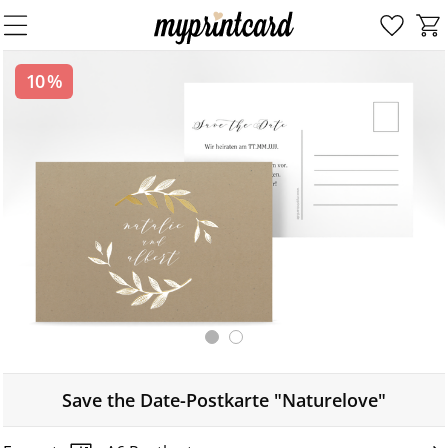
10 %
Save the Date-Postkarte "Naturelove"