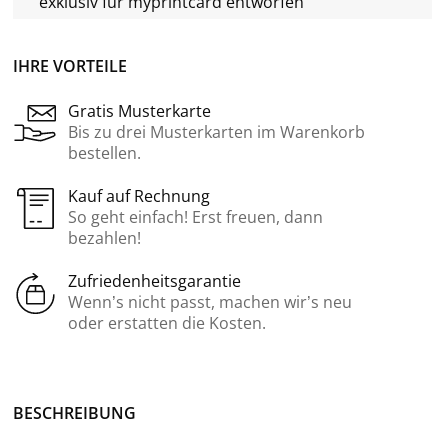
exklusiv für
myprintcard
entworfen
IHRE VORTEILE
Gratis Musterkarte
Bis zu drei Musterkarten im Warenkorb
bestellen.
Kauf auf Rechnung
So geht einfach! Erst freuen, dann
bezahlen!
Zufriedenheitsgarantie
Wenn’s nicht passt, machen wir’s neu
oder erstatten die Kosten.
BE­SCHREI­BUNG