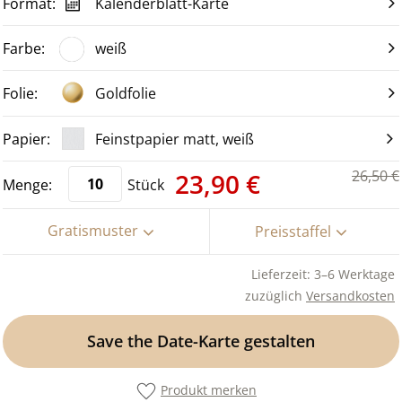
Kalenderblatt-Karte
weiß
Goldfolie
Feinstpapier matt, weiß
26,50 €
23,90 €
Stück
Gratismuster
Preisstaffel
Lieferzeit: 3–6 Werktage
zuzüglich
Versandkosten
Save the Date-Karte gestalten
Produkt merken