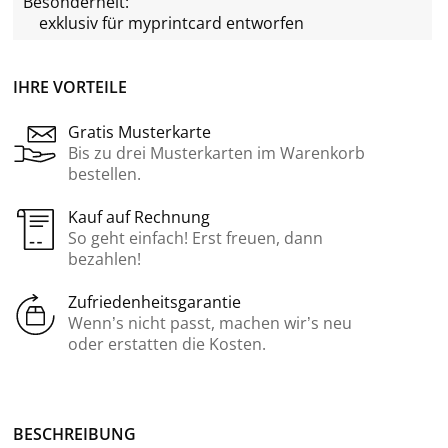
Besonderheit:
exklusiv für
myprintcard
entworfen
IHRE VORTEILE
Gratis Musterkarte
Bis zu drei Musterkarten im Warenkorb
bestellen.
Kauf auf Rechnung
So geht einfach! Erst freuen, dann
bezahlen!
Zufriedenheitsgarantie
Wenn’s nicht passt, machen wir’s neu
oder erstatten die Kosten.
BE­SCHREI­BUNG