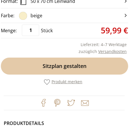
50 x 70 cm Leinwand
beige
59,99 €
Stück
Lieferzeit: 4–7 Werktage
zuzüglich
Versandkosten
Sitzplan gestalten
Produkt merken
PRODUKTDETAILS