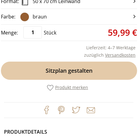
50 x 70 cm Leinwand
braun
59,99 €
Stück
Lieferzeit: 4–7 Werktage
zuzüglich
Versandkosten
Sitzplan gestalten
Produkt merken
PRODUKTDETAILS