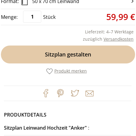
50 x 70 cm Leinwand
59,99 €
Stück
Lieferzeit: 4–7 Werktage
zuzüglich
Versandkosten
Sitzplan gestalten
Produkt merken
PRODUKTDETAILS
Sitzplan Leinwand Hochzeit "Anker"