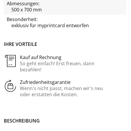
Abmessungen:
500 x 700 mm
Besonderheit:
exklusiv für
myprintcard
entworfen
IHRE VORTEILE
Kauf auf Rechnung
So geht einfach! Erst freuen, dann
bezahlen!
Zufriedenheitsgarantie
Wenn’s nicht passt, machen wir’s neu
oder erstatten die Kosten.
BE­SCHREI­BUNG