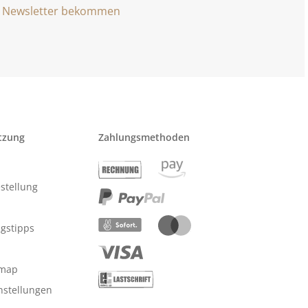
Newsletter bekommen
tzung
Zahlungsmethoden
stellung
ngstipps
emap
nstellungen