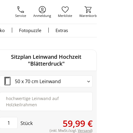
Service
Anmeldung
Merkliste
Warenkorb
nko
Fotopuzzle
Extras
Sitzplan Leinwand Hochzeit
"Blätterdruck"
50 x 70 cm Leinwand
hochwertige Leinwand auf
Holzkeilrahmen
59,99 €
Stück
(inkl. MwSt./zzgl.
Versand
)