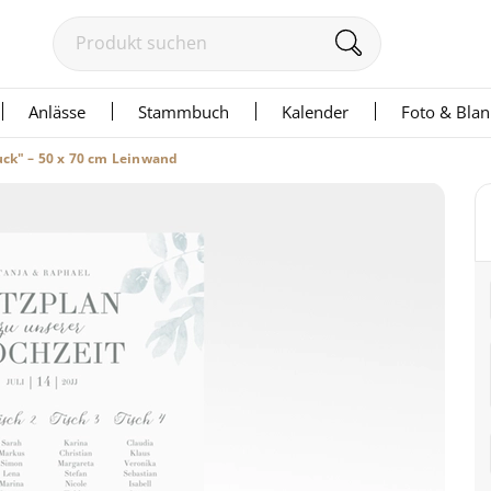
Anlässe
Stammbuch
Kalender
Foto & Bla
uck" – 50 x 70 cm Leinwand