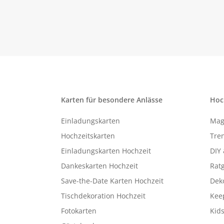
Karten für besondere Anlässe
Hoc
Einladungskarten
Mag
Hochzeitskarten
Tren
Einladungskarten Hochzeit
DIY 
Dankeskarten Hochzeit
Rat
Save-the-Date Karten Hochzeit
Deko
Tischdekoration Hochzeit
Kee
Fotokarten
Kids