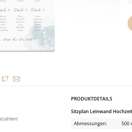
PRODUKTDETAILS
Sitzplan Leinwand Hochzeit
bezahlen!
Abmessungen:
500 