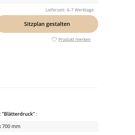
Lieferzeit: 4–7 Werktage
Sitzplan gestalten
Produkt merken
 "Blätterdruck"
x 700 mm